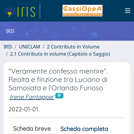
IRIS
IRIS
UNICLAM
2 Contributo in Volume
2.1 Contributo in volume (Capitolo o Saggio)
"Veramente confesso mentire”.
Realtà e finzione tra Luciano di
Samosata e l’Orlando Furioso
Irene Fantappie'
2022-01-01
Scheda breve
Scheda completa