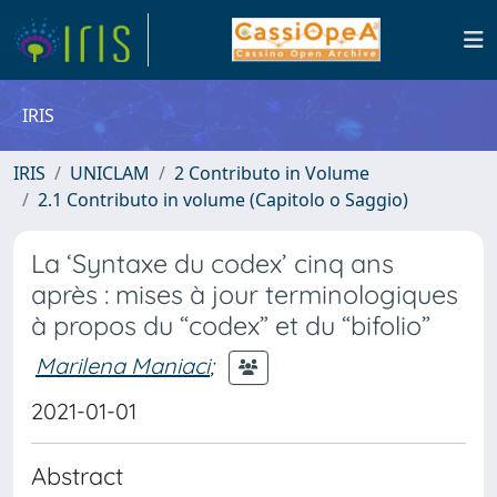
IRIS
IRIS
UNICLAM
2 Contributo in Volume
2.1 Contributo in volume (Capitolo o Saggio)
La ‘Syntaxe du codex’ cinq ans
après : mises à jour terminologiques
à propos du “codex” et du “bifolio”
Marilena Maniaci
;
2021-01-01
Abstract