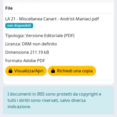
File
LA 21 - Miscellanea Canart - Andrist-Maniaci.pdf
non disponibili
Tipologia: Versione Editoriale (PDF)
Licenza: DRM non definito
Dimensione 211.19 kB
Formato Adobe PDF
Visualizza/Apri
Richiedi una copia
I documenti in IRIS sono protetti da copyright e
tutti i diritti sono riservati, salvo diversa
indicazione.