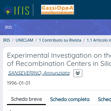
IRIS
IRIS
UNICLAM
1 Contributo su Rivista
1.1 Articolo i
Experimental Investigation on the
of Recombination Centers in Sili
SANSEVERINO, Annunziata
;
1996-01-01
Scheda breve
Scheda completa
Sched