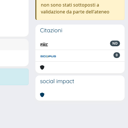
non sono stati sottoposti a
validazione da parte dell'ateneo
Citazioni
ND
0
social impact