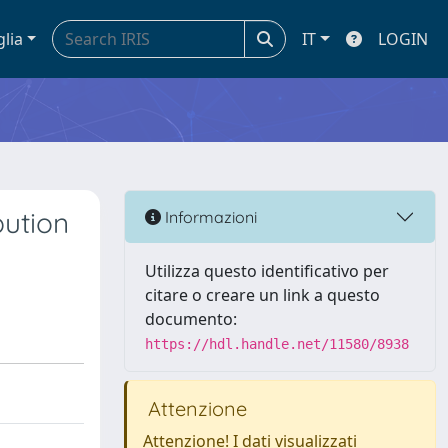
glia
IT
LOGIN
bution
Informazioni
Utilizza questo identificativo per
citare o creare un link a questo
documento:
https://hdl.handle.net/11580/8938
Attenzione
Attenzione! I dati visualizzati