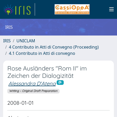
IRIS
IRIS
UNICLAM
4 Contributo in Atti di Convegno (Proceeding)
4.1 Contributo in Atti di convegno
Rose Ausländers "Rom II" im
Zeichen der Dialogizität
Alessandra D'Atena
Writing – Original Draft Preparation
2008-01-01