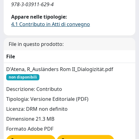
978-3-03911-629-4
Appare nelle tipologie:
4.1 Contributo in Atti di convegno
File in questo prodotto:
File
D'Atena, R_Ausländers Rom II_Dialogizität.pdf
non disponibili
Descrizione: Contributo
Tipologia: Versione Editoriale (PDF)
Licenza: DRM non definito
Dimensione 21.3 MB
Formato Adobe PDF