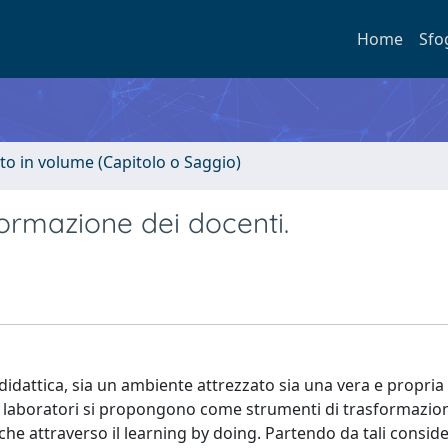
Home
Sfo
to in volume (Capitolo o Saggio)
formazione dei docenti.
e didattica, sia un ambiente attrezzato sia una vera e propri
. I laboratori si propongono come strumenti di trasformazio
he attraverso il learning by doing. Partendo da tali conside