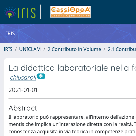
IRIS
IRIS
UNICLAM
2 Contributo in Volume
2.1 Contribu
La didattica laboratoriale nella 
chiusaroli
2021-01-01
Abstract
Il laboratorio può rappresentare, all’interno dell’azion
mentis che implica un’interazione diretta con la realtà
conoscenza acquisita in via teorica in competenze pratic