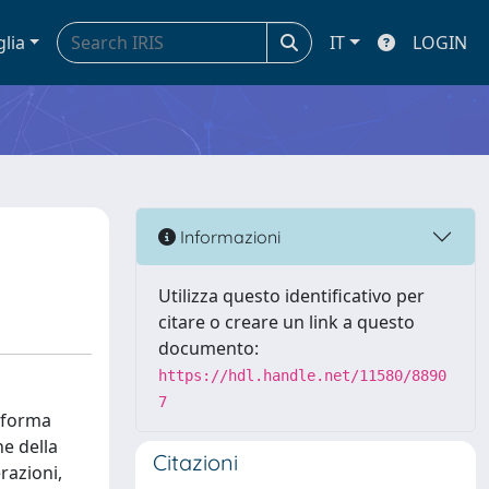
glia
IT
LOGIN
Informazioni
Utilizza questo identificativo per
citare o creare un link a questo
documento:
https://hdl.handle.net/11580/8890
7
a forma
ne della
Citazioni
razioni,