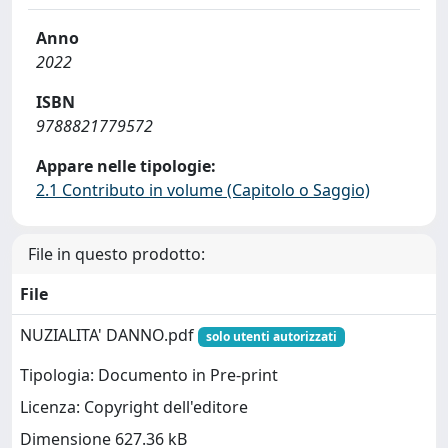
Anno
2022
ISBN
9788821779572
Appare nelle tipologie:
2.1 Contributo in volume (Capitolo o Saggio)
File in questo prodotto:
File
NUZIALITA' DANNO.pdf
solo utenti autorizzati
Tipologia: Documento in Pre-print
Licenza: Copyright dell'editore
Dimensione 627.36 kB