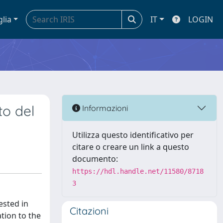
glia
IT
LOGIN
to del
Informazioni
Utilizza questo identificativo per
citare o creare un link a questo
documento:
https://hdl.handle.net/11580/8718
3
sted in
Citazioni
tion to the