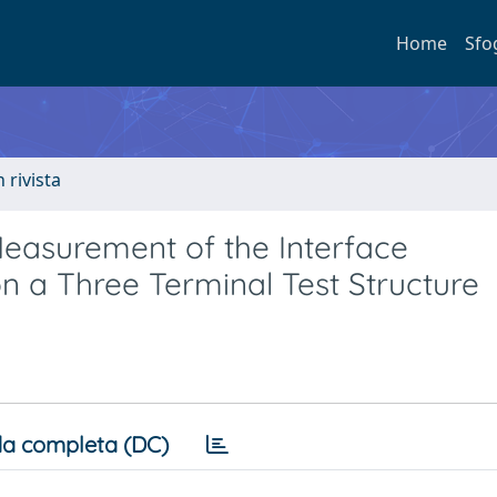
Home
Sfo
n rivista
 Measurement of the Interface
 a Three Terminal Test Structure
a completa (DC)