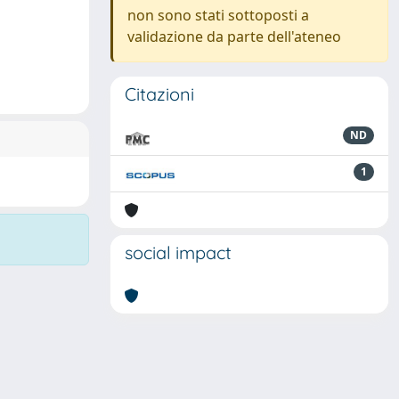
non sono stati sottoposti a
validazione da parte dell'ateneo
Citazioni
ND
1
social impact