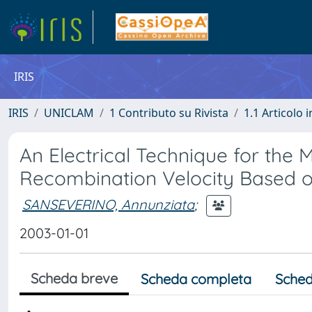
IRIS
IRIS
UNICLAM
1 Contributo su Rivista
1.1 Articolo i
An Electrical Technique for the
Recombination Velocity Based on
SANSEVERINO, Annunziata
;
2003-01-01
Scheda breve
Scheda completa
Sched