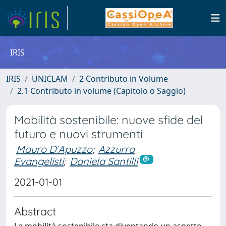
IRIS
IRIS
UNICLAM
2 Contributo in Volume
2.1 Contributo in volume (Capitolo o Saggio)
Mobilità sostenibile: nuove sfide del
futuro e nuovi strumenti
Mauro D’Apuzzo
;
Azzurra
Evangelisti
;
Daniela Santilli
2021-01-01
Abstract
La mobilità sostenibile sta diventando un aspetto