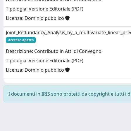
Tipologia: Versione Editoriale (PDF)
Licenza: Dominio pubblico
Joint_Redundancy_Analysis_by_a_multivariate_linear_pred
accesso aperto
Descrizione: Contributo in Atti di Convegno
Tipologia: Versione Editoriale (PDF)
Licenza: Dominio pubblico
I documenti in IRIS sono protetti da copyright e tutti i di
Powered by
IRIS
-
about IRIS
-
Utilizzo dei cookie