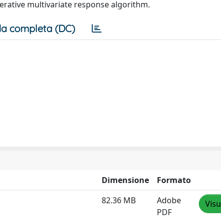
terative multivariate response algorithm.
a completa (DC)
Dimensione
Formato
82.36 MB
Adobe
Visu
PDF