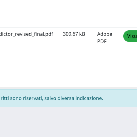
ictor_revised_final.pdf
309.67 kB
Adobe
Visu
PDF
ritti sono riservati, salvo diversa indicazione.
-
Privacy