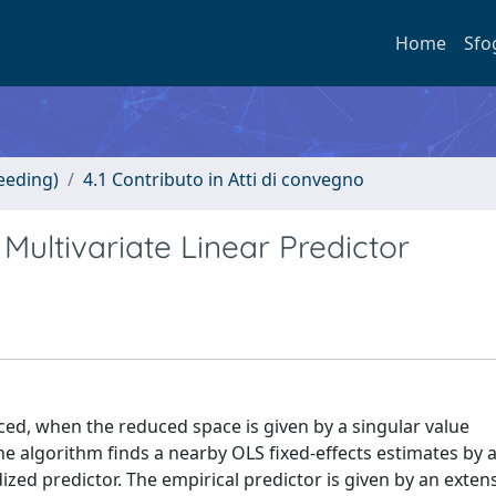
Home
Sfo
eeding)
4.1 Contributo in Atti di convegno
Multivariate Linear Predictor
d, when the reduced space is given by a singular value
he algorithm finds a nearby OLS fixed-effects estimates by a
zed predictor. The empirical predictor is given by an exten