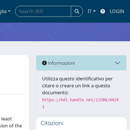
glia
IT
LOGIN
Informazioni
Utilizza questo identificativo per
citare o creare un link a questo
documento:
https://hdl.handle.net/11580/8424
1
 least
Citazioni
sion of the