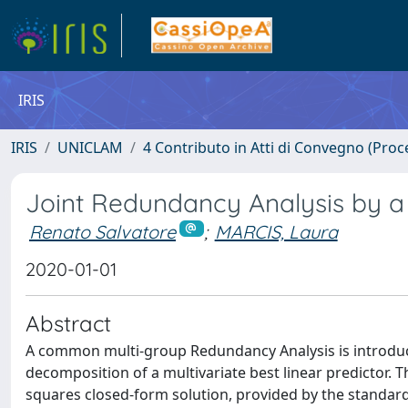
IRIS
IRIS
UNICLAM
4 Contributo in Atti di Convegno (Proc
Joint Redundancy Analysis by a 
Renato Salvatore
;
MARCIS, Laura
2020-01-01
Abstract
A common multi-group Redundancy Analysis is introduce
decomposition of a multivariate best linear predictor. T
squares closed-form solution, provided by the standardi