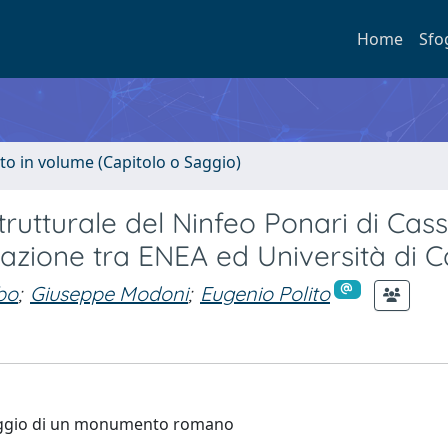
Home
Sfo
to in volume (Capitolo o Saggio)
rutturale del Ninfeo Ponari di Cass
azione tra ENEA ed Università di C
bo
;
Giuseppe Modoni
;
Eugenio Polito
raggio di un monumento romano