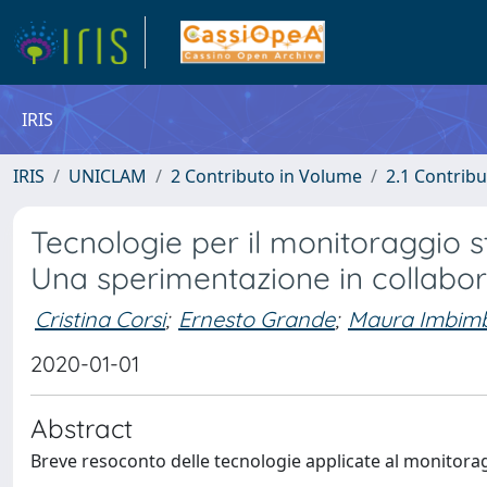
IRIS
IRIS
UNICLAM
2 Contributo in Volume
2.1 Contribu
Tecnologie per il monitoraggio st
Una sperimentazione in collabor
Cristina Corsi
;
Ernesto Grande
;
Maura Imbim
2020-01-01
Abstract
Breve resoconto delle tecnologie applicate al monito