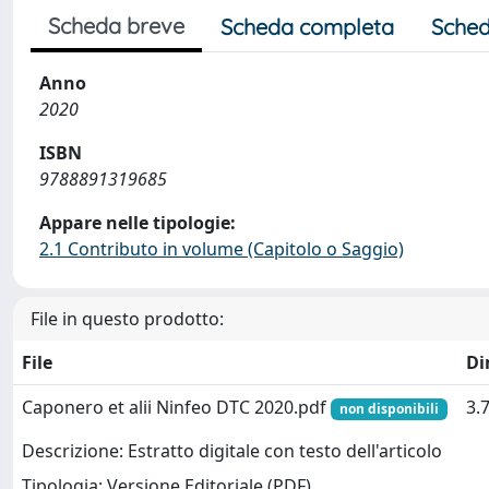
Scheda breve
Scheda completa
Sched
Anno
2020
ISBN
9788891319685
Appare nelle tipologie:
2.1 Contributo in volume (Capitolo o Saggio)
File in questo prodotto:
File
Di
Caponero et alii Ninfeo DTC 2020.pdf
3.
non disponibili
Descrizione: Estratto digitale con testo dell'articolo
Tipologia: Versione Editoriale (PDF)