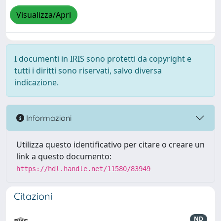
Visualizza/Apri
I documenti in IRIS sono protetti da copyright e
tutti i diritti sono riservati, salvo diversa
indicazione.
Informazioni
Utilizza questo identificativo per citare o creare un
link a questo documento:
https://hdl.handle.net/11580/83949
Citazioni
ND