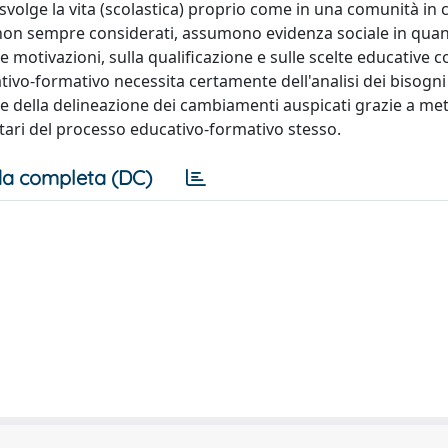
i svolge la vita (scolastica) proprio come in una comunità in
vi, non sempre considerati, assumono evidenza sociale in qua
le motivazioni, sulla qualificazione e sulle scelte educative 
ativo-formativo necessita certamente dell'analisi dei bisogni
e e della delineazione dei cambiamenti auspicati grazie a me
atari del processo educativo-formativo stesso.
a completa (DC)