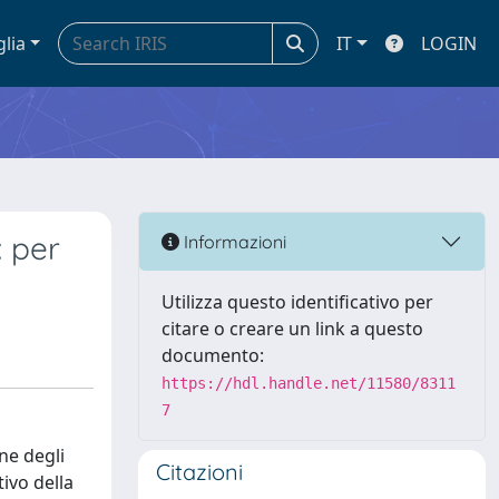
glia
IT
LOGIN
: per
Informazioni
Utilizza questo identificativo per
citare o creare un link a questo
documento:
https://hdl.handle.net/11580/8311
7
ne degli
Citazioni
tivo della