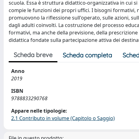
scuola. Essa è struttura didattico-organizzativa in cui s
compie le funzioni dei propri uffici. I bisogni formati
promuovono la riflessione sull'operato, sulle azioni, sul
dagli adulti coinvolti. La costruzione del processo educ
formativi, ma anche della previsione, della prescrizion
didattica fondate sulla partecipazione attiva dei destin
Scheda breve
Scheda completa
Sched
Anno
2019
ISBN
9788833290768
Appare nelle tipologie:
2.1 Contributo in volume (Capitolo o Saggio)
File in questo prodotto: