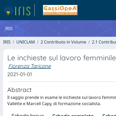
IRIS
IRIS
UNICLAM
2 Contributo in Volume
2.1 Contribu
Le inchieste sul lavoro femminil
Fiorenza Taricone
2021-01-01
Abstract
Il saggio prende in esame le inchieste sul lavoro femmin
Vallette e Marcell Capy, di formazione socialista.
Scheda breve