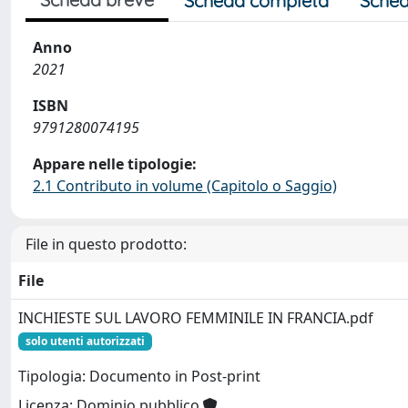
Scheda completa
Sched
Anno
2021
ISBN
9791280074195
Appare nelle tipologie:
2.1 Contributo in volume (Capitolo o Saggio)
File in questo prodotto:
File
INCHIESTE SUL LAVORO FEMMINILE IN FRANCIA.pdf
solo utenti autorizzati
Tipologia: Documento in Post-print
Licenza: Dominio pubblico