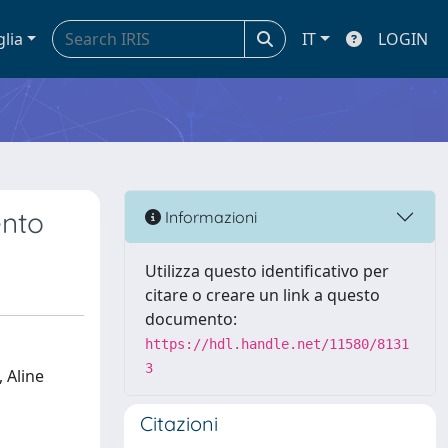
glia
IT
LOGIN
ento
Informazioni
Utilizza questo identificativo per
citare o creare un link a questo
documento:
https://hdl.handle.net/11580/8131
3
 Aline
Citazioni