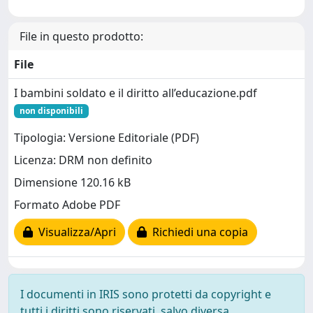
File in questo prodotto:
File
I bambini soldato e il diritto all’educazione.pdf
non disponibili
Tipologia: Versione Editoriale (PDF)
Licenza: DRM non definito
Dimensione 120.16 kB
Formato Adobe PDF
Visualizza/Apri
Richiedi una copia
I documenti in IRIS sono protetti da copyright e
tutti i diritti sono riservati, salvo diversa