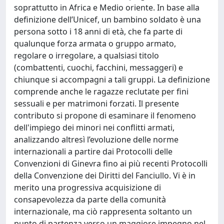
soprattutto in Africa e Medio oriente. In base alla
definizione dell’Unicef, un bambino soldato è una
persona sotto i 18 anni di età, che fa parte di
qualunque forza armata o gruppo armato,
regolare o irregolare, a qualsiasi titolo
(combattenti, cuochi, facchini, messaggeri) e
chiunque si accompagni a tali gruppi. La definizione
comprende anche le ragazze reclutate per fini
sessuali e per matrimoni forzati. Il presente
contributo si propone di esaminare il fenomeno
dell'impiego dei minori nei conflitti armati,
analizzando altresì l’evoluzione delle norme
internazionali a partire dai Protocolli delle
Convenzioni di Ginevra fino ai più recenti Protocolli
della Convenzione dei Diritti del Fanciullo. Vi è in
merito una progressiva acquisizione di
consapevolezza da parte della comunità
internazionale, ma ciò rappresenta soltanto un
punto di partenza verso un maggiore impegno nel