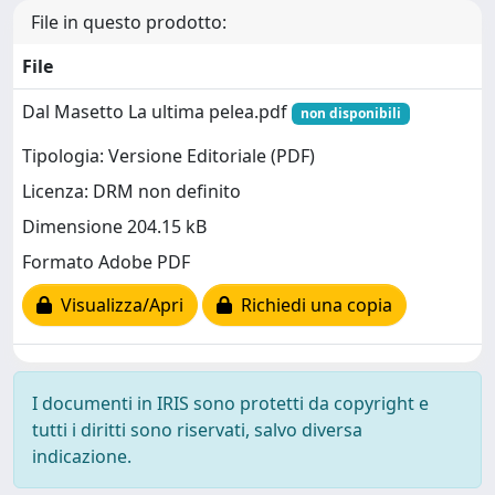
File in questo prodotto:
File
Dal Masetto La ultima pelea.pdf
non disponibili
Tipologia: Versione Editoriale (PDF)
Licenza: DRM non definito
Dimensione 204.15 kB
Formato Adobe PDF
Visualizza/Apri
Richiedi una copia
I documenti in IRIS sono protetti da copyright e
tutti i diritti sono riservati, salvo diversa
indicazione.