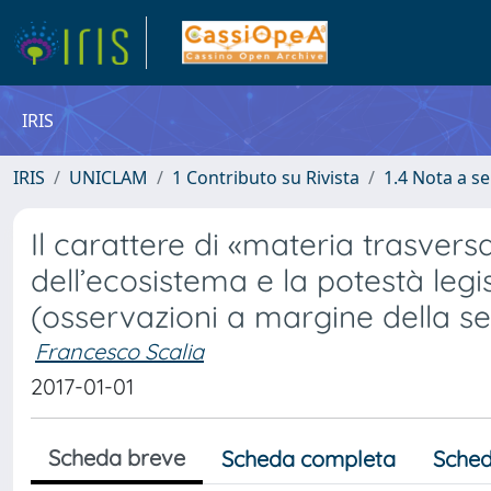
IRIS
IRIS
UNICLAM
1 Contributo su Rivista
1.4 Nota a s
Il carattere di «materia trasvers
dell’ecosistema e la potestà leg
(osservazioni a margine della sen
Francesco Scalia
2017-01-01
Scheda breve
Scheda completa
Sched