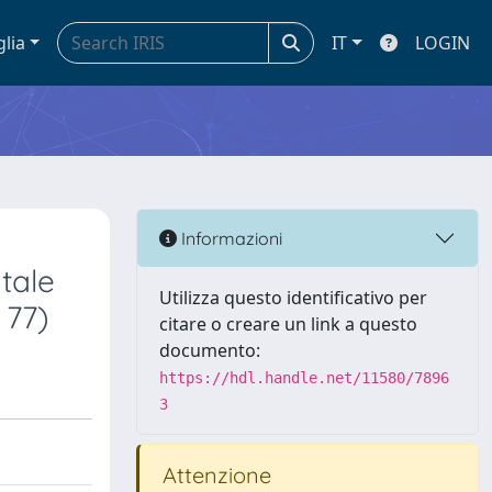
glia
IT
LOGIN
Informazioni
tale
Utilizza questo identificativo per
 77)
citare o creare un link a questo
documento:
https://hdl.handle.net/11580/7896
3
Attenzione