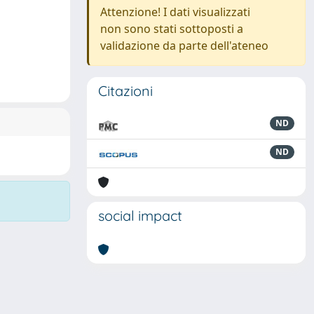
Attenzione! I dati visualizzati
non sono stati sottoposti a
validazione da parte dell'ateneo
Citazioni
ND
ND
social impact