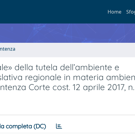
Home
Sfo
entenza
ale» della tutela dell’ambiente e
islativa regionale in materia ambien
tenza Corte cost. 12 aprile 2017, n.
a completa (DC)