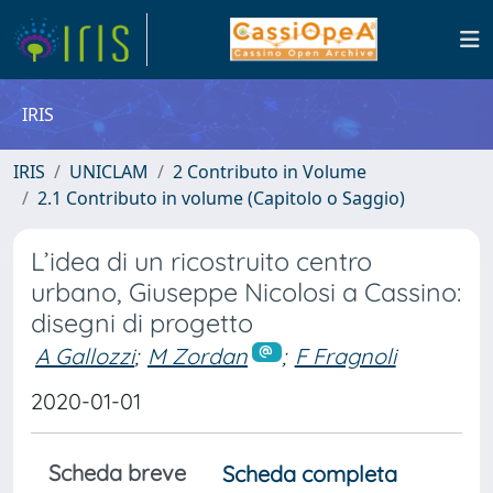
IRIS
IRIS
UNICLAM
2 Contributo in Volume
2.1 Contributo in volume (Capitolo o Saggio)
L’idea di un ricostruito centro
urbano, Giuseppe Nicolosi a Cassino:
disegni di progetto
A Gallozzi
;
M Zordan
;
F Fragnoli
2020-01-01
Scheda breve
Scheda completa