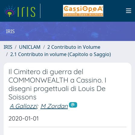
IRIS
IRIS
UNICLAM
2 Contributo in Volume
2.1 Contributo in volume (Capitolo o Saggio)
Il Cimitero di guerra del
COMMONWEALTH a Cassino. I
disegni progettuali di Louis De
Soissons
A Gallozzi
;
M Zordan
2020-01-01