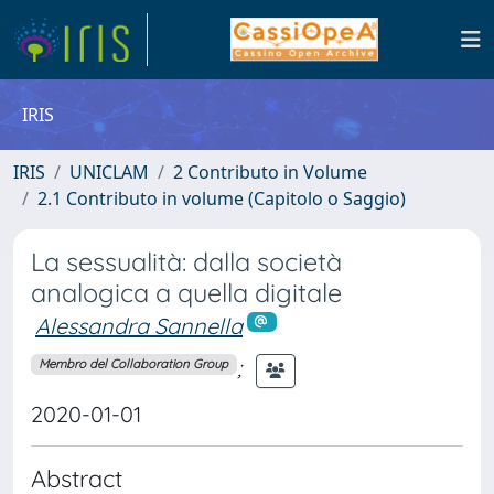
IRIS
IRIS
UNICLAM
2 Contributo in Volume
2.1 Contributo in volume (Capitolo o Saggio)
La sessualità: dalla società
analogica a quella digitale
Alessandra Sannella
;
Membro del Collaboration Group
2020-01-01
Abstract