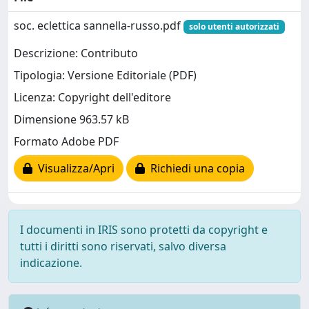
soc. eclettica sannella-russo.pdf
solo utenti autorizzati
Descrizione: Contributo
Tipologia: Versione Editoriale (PDF)
Licenza: Copyright dell'editore
Dimensione 963.57 kB
Formato Adobe PDF
Visualizza/Apri
Richiedi una copia
I documenti in IRIS sono protetti da copyright e
tutti i diritti sono riservati, salvo diversa
indicazione.