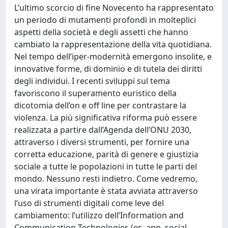
L’ultimo scorcio di fine Novecento ha rappresentato
un periodo di mutamenti profondi in molteplici
aspetti della società e degli assetti che hanno
cambiato la rappresentazione della vita quotidiana.
Nel tempo dell’iper-modernità emergono insolite, e
innovative forme, di dominio e di tutela dei diritti
degli individui. I recenti sviluppi sul tema
favoriscono il superamento euristico della
dicotomia dell’on e off line per contrastare la
violenza. La più significativa riforma può essere
realizzata a partire dall’Agenda dell’ONU 2030,
attraverso i diversi strumenti, per fornire una
corretta educazione, parità di genere e giustizia
sociale a tutte le popolazioni in tutte le parti del
mondo. Nessuno resti indietro. Come vedremo,
una virata importante è stata avviata attraverso
l’uso di strumenti digitali come leve del
cambiamento: l’utilizzo dell’Information and
Communication Technologies (es. app, social