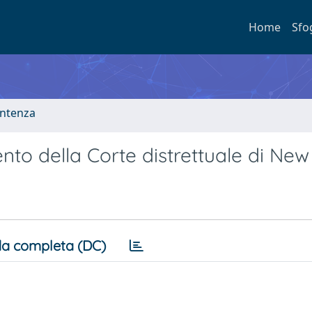
Home
Sfo
entenza
ento della Corte distrettuale di New
a completa (DC)