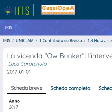
IRIS
IRIS
UNICLAM
1 Contributo su Rivista
1.4 Nota a s
La vicenda “Ow Bunker”: l’interv
Luca Carotenuto
2017-01-01
Scheda breve
Scheda completa
Sched
Anno
2017