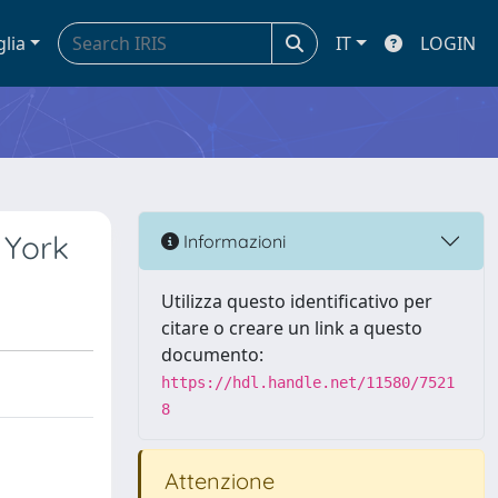
glia
IT
LOGIN
 York
Informazioni
Utilizza questo identificativo per
citare o creare un link a questo
documento:
https://hdl.handle.net/11580/7521
8
Attenzione