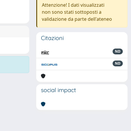
Attenzione! I dati visualizzati
non sono stati sottoposti a
validazione da parte dell'ateneo
Citazioni
ND
ND
social impact