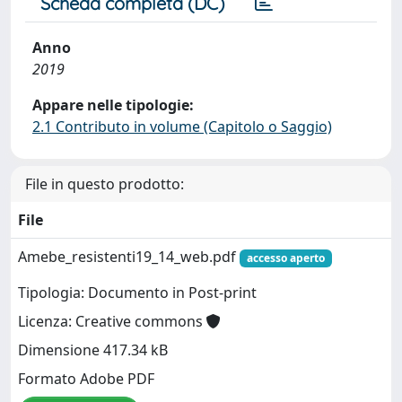
Scheda completa (DC)
Anno
2019
Appare nelle tipologie:
2.1 Contributo in volume (Capitolo o Saggio)
File in questo prodotto:
File
Amebe_resistenti19_14_web.pdf
accesso aperto
Tipologia: Documento in Post-print
Licenza: Creative commons
Dimensione 417.34 kB
Formato Adobe PDF