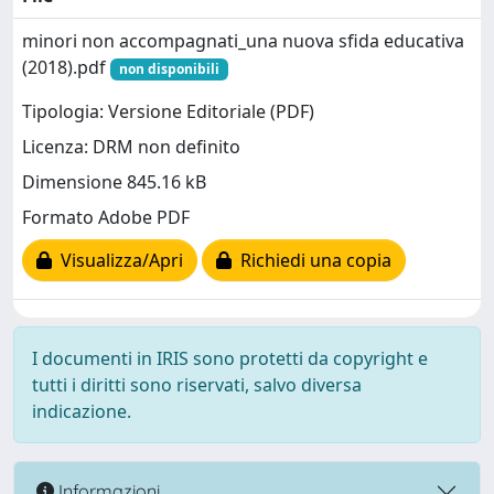
minori non accompagnati_una nuova sfida educativa
(2018).pdf
non disponibili
Tipologia: Versione Editoriale (PDF)
Licenza: DRM non definito
Dimensione 845.16 kB
Formato Adobe PDF
Visualizza/Apri
Richiedi una copia
I documenti in IRIS sono protetti da copyright e
tutti i diritti sono riservati, salvo diversa
indicazione.
Informazioni