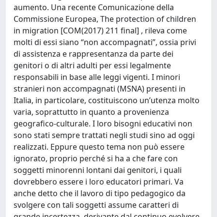
aumento. Una recente Comunicazione della
Commissione Europea, The protection of children
in migration [COM(2017) 211 final] , rileva come
molti di essi siano “non accompagnati”, ossia privi
di assistenza e rappresentanza da parte dei
genitori o di altri adulti per essi legalmente
responsabili in base alle leggi vigenti. I minori
stranieri non accompagnati (MSNA) presenti in
Italia, in particolare, costituiscono un’utenza molto
varia, soprattutto in quanto a provenienza
geografico-culturale. I loro bisogni educativi non
sono stati sempre trattati negli studi sino ad oggi
realizzati. Eppure questo tema non può essere
ignorato, proprio perché si ha a che fare con
soggetti minorenni lontani dai genitori, i quali
dovrebbero essere i loro educatori primari. Va
anche detto che il lavoro di tipo pedagogico da
svolgere con tali soggetti assume caratteri di
grande incertezza, derivante dal continuo evolvere