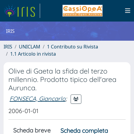
IRIS
IRIS
UNICLAM
1 Contributo su Rivista
1.1 Articolo in rivista
Olive di Gaeta la sfida del terzo
millennio. Prodotto tipico dell'area
Aurunca.
FONSECA, Giancarlo
;
2006-01-01
Scheda breve
Scheda completa