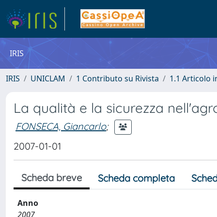
IRIS
IRIS
UNICLAM
1 Contributo su Rivista
1.1 Articolo i
La qualità e la sicurezza nell'ag
FONSECA, Giancarlo
;
2007-01-01
Scheda breve
Scheda completa
Sched
Anno
2007