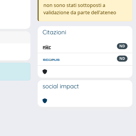
non sono stati sottoposti a
validazione da parte dell'ateneo
Citazioni
ND
ND
social impact