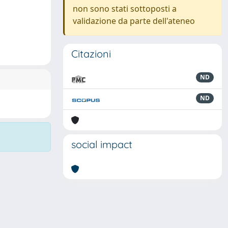
non sono stati sottoposti a
validazione da parte dell'ateneo
Citazioni
ND
ND
social impact