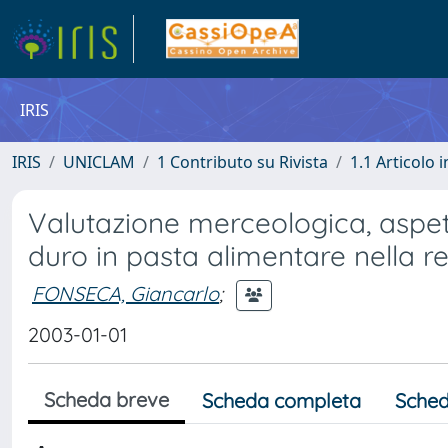
IRIS
IRIS
UNICLAM
1 Contributo su Rivista
1.1 Articolo i
Valutazione merceologica, aspet
duro in pasta alimentare nella r
FONSECA, Giancarlo
;
2003-01-01
Scheda breve
Scheda completa
Sched