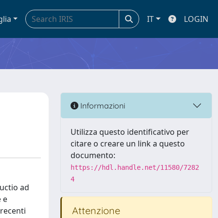
glia
IT
LOGIN
Informazioni
Utilizza questo identificativo per
citare o creare un link a questo
documento:
https://hdl.handle.net/11580/7282
4
ductio ad
e e
Attenzione
recenti