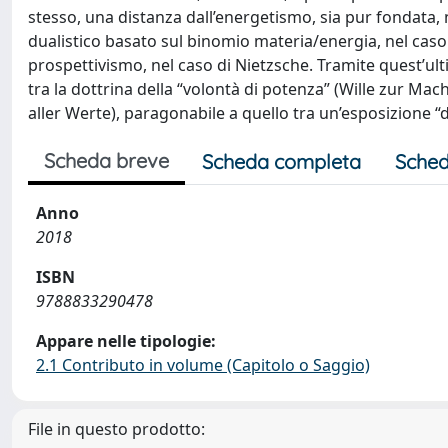
stesso, una distanza dall’energetismo, sia pur fondata, n
dualistico basato sul binomio materia/energia, nel caso
prospettivismo, nel caso di Nietzsche. Tramite quest’ultim
tra la dottrina della “volontà di potenza” (Wille zur Mach
aller Werte), paragonabile a quello tra un’esposizione “di
Scheda breve
Scheda completa
Sched
Anno
2018
ISBN
9788833290478
Appare nelle tipologie:
2.1 Contributo in volume (Capitolo o Saggio)
File in questo prodotto: