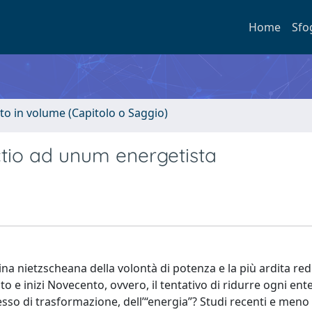
Home
Sfo
to in volume (Capitolo o Saggio)
uctio ad unum energetista
trina nietzscheana della volontà di potenza e la più ardita re
nto e inizi Novecento, ovvero, il tentativo di ridurre ogni ent
so di trasformazione, dell’“energia”? Studi recenti e meno 