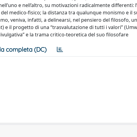
ell’uno e nell’altro, su motivazioni radicalmente differenti: 
 del medico-fisico; la distanza tra qualunque monismo e il 
o, veniva, infatti, a delinearsi, nel pensiero del filosofo, u
t) e il progetto di una “trasvalutazione di tutti i valori” (U
vulgativa” e la trama critico-teoretica del suo filosofare
a completa (DC)