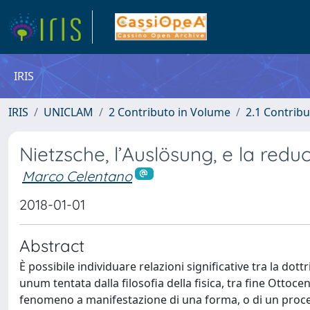
IRIS
IRIS
UNICLAM
2 Contributo in Volume
2.1 Contribu
Nietzsche, l’Auslösung, e la red
Marco Celentano
2018-01-01
Abstract
È possibile individuare relazioni significative tra la dot
unum tentata dalla filosofia della fisica, tra fine Ottoce
fenomeno a manifestazione di una forma, o di un proces