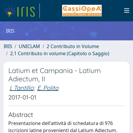
IRIS
IRIS
UNICLAM
2 Contributo in Volume
2.1 Contributo in volume (Capitolo o Saggio)
Latium et Campania - Latium
Adiectum, II
I. Tantillo
;
E. Polito
2017-01-01
Abstract
Presentazione dell'attività di schedatura di 976
iscrizioni latine provenienti dal Latium Adiectum.