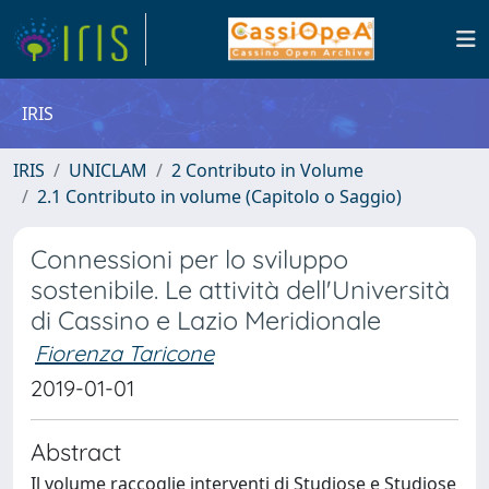
IRIS
IRIS
UNICLAM
2 Contributo in Volume
2.1 Contributo in volume (Capitolo o Saggio)
Connessioni per lo sviluppo
sostenibile. Le attività dell'Università
di Cassino e Lazio Meridionale
Fiorenza Taricone
2019-01-01
Abstract
Il volume raccoglie interventi di Studiose e Studiose