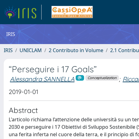
IRIS
IRIS
UNICLAM
2 Contributo in Volume
2.1 Contribu
“Perseguire i 17 Goals”
Alessandra SANNELLA
;
Ricca
Conceptualization
2019-01-01
Abstract
L'articolo richiama l’attenzione delle università su un
2030 e perseguire i 17 Obiettivi di Sviluppo Sostenibile
una ferita inferta nel cuore della terra, e il principio d