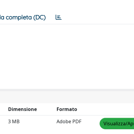
a completa (DC)
Dimensione
Formato
3 MB
Adobe PDF
Visualizza/Ap