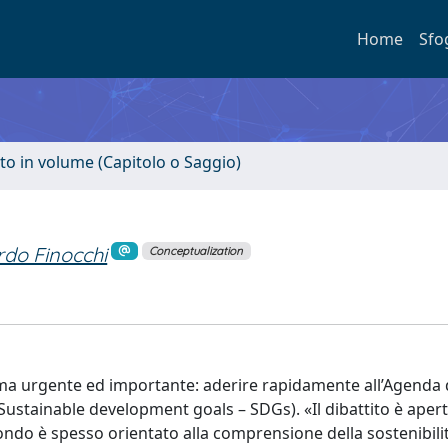
Home
Sfo
to in volume (Capitolo o Saggio)
rdo Finocchi
Conceptualization
 tema urgente ed importante: aderire rapidamente all’Agenda
 (Sustainable development goals – SDGs). «Il dibattito è ape
i fondo è spesso orientato alla comprensione della sostenibili