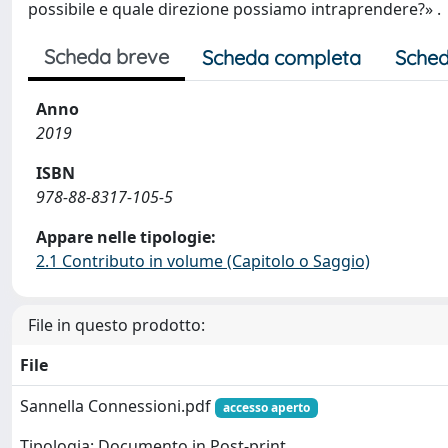
possibile e quale direzione possiamo intraprendere?» .
Scheda breve
Scheda completa
Sched
Anno
2019
ISBN
978-88-8317-105-5
Appare nelle tipologie:
2.1 Contributo in volume (Capitolo o Saggio)
File in questo prodotto:
File
Sannella Connessioni.pdf
accesso aperto
Tipologia: Documento in Post-print