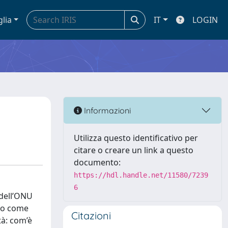
glia
IT
LOGIN
Informazioni
Utilizza questo identificativo per
citare o creare un link a questo
documento:
https://hdl.handle.net/11580/7239
6
 dell’ONU
rto come
Citazioni
tà: com’è