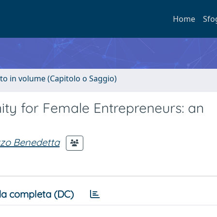
Home
Sfo
to in volume (Capitolo o Saggio)
ity for Female Entrepreneurs: an
zo Benedetta
a completa (DC)