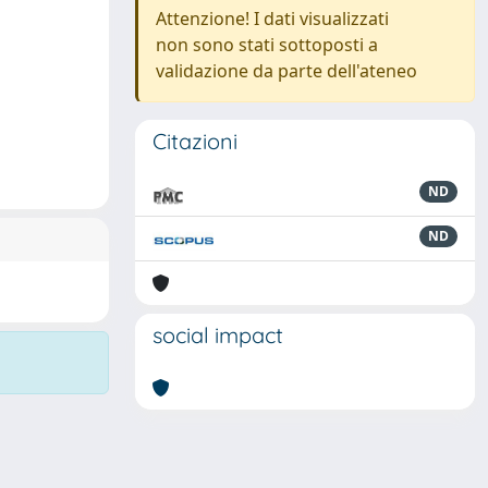
Attenzione! I dati visualizzati
non sono stati sottoposti a
validazione da parte dell'ateneo
Citazioni
ND
ND
social impact