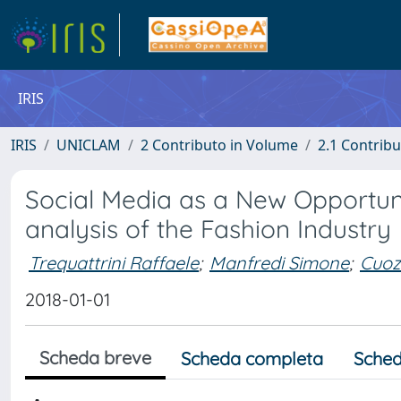
IRIS
IRIS
UNICLAM
2 Contributo in Volume
2.1 Contribu
Social Media as a New Opportun
analysis of the Fashion Industry
Trequattrini Raffaele
;
Manfredi Simone
;
Cuoz
2018-01-01
Scheda breve
Scheda completa
Sched