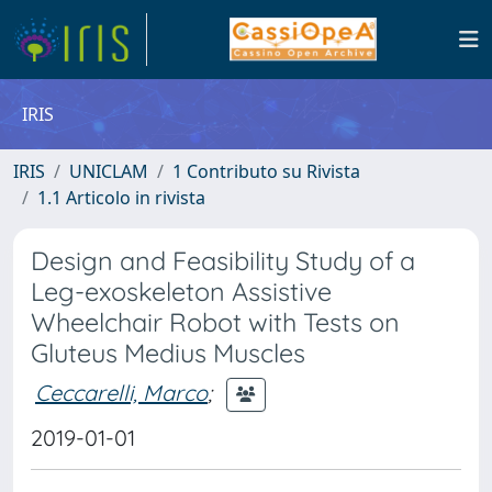
IRIS
IRIS
UNICLAM
1 Contributo su Rivista
1.1 Articolo in rivista
Design and Feasibility Study of a
Leg-exoskeleton Assistive
Wheelchair Robot with Tests on
Gluteus Medius Muscles
Ceccarelli, Marco
;
2019-01-01