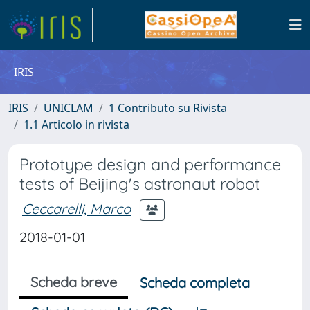
IRIS
IRIS
UNICLAM
1 Contributo su Rivista
1.1 Articolo in rivista
Prototype design and performance
tests of Beijing's astronaut robot
Ceccarelli, Marco
2018-01-01
Scheda breve
Scheda completa