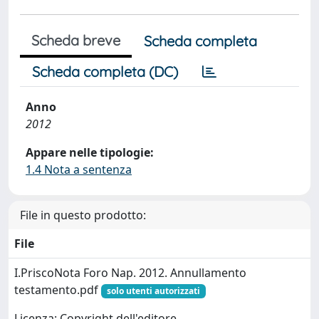
Scheda breve
Scheda completa
Scheda completa (DC)
Anno
2012
Appare nelle tipologie:
1.4 Nota a sentenza
File in questo prodotto:
File
I.PriscoNota Foro Nap. 2012. Annullamento
testamento.pdf
solo utenti autorizzati
Licenza: Copyright dell'editore