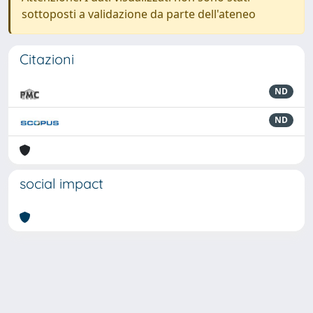
sottoposti a validazione da parte dell'ateneo
Citazioni
ND
ND
social impact
Powered by
IRIS
-
about IRIS
-