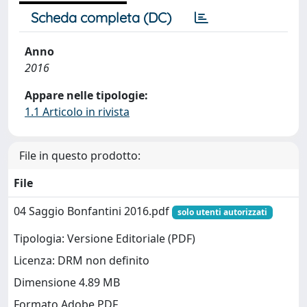
Scheda completa (DC)
Anno
2016
Appare nelle tipologie:
1.1 Articolo in rivista
File in questo prodotto:
File
04 Saggio Bonfantini 2016.pdf
solo utenti autorizzati
Tipologia: Versione Editoriale (PDF)
Licenza: DRM non definito
Dimensione 4.89 MB
Formato Adobe PDF