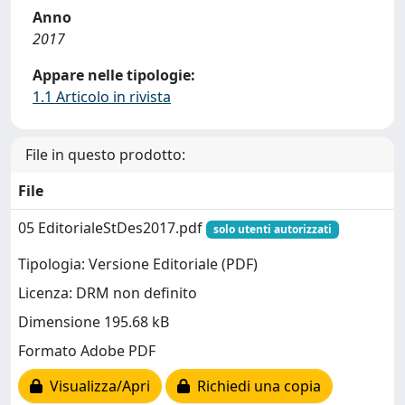
Anno
2017
Appare nelle tipologie:
1.1 Articolo in rivista
File in questo prodotto:
File
05 EditorialeStDes2017.pdf
solo utenti autorizzati
Tipologia: Versione Editoriale (PDF)
Licenza: DRM non definito
Dimensione 195.68 kB
Formato Adobe PDF
Visualizza/Apri
Richiedi una copia