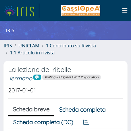
IRIS
IRIS
UNICLAM
1 Contributo su Rivista
1.1 Articolo in rivista
La lezione del ribelle
Iermano
Writing – Original Draft Preparation
2017-01-01
Scheda breve
Scheda completa
Scheda completa (DC)