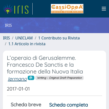
IRIS
IRIS
UNICLAM
1 Contributo su Rivista
1.1 Articolo in rivista
L’operaio di Gerusalemme.
Francesco De Sanctis e la
formazione della Nuova Italia
Iermano
Writing – Original Draft Preparation
2017-01-01
Scheda breve
Scheda completa