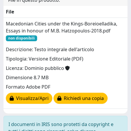
File in questo prodotto:
File
Macedonian Cities under the Kings-Boreioelladika,
Essays in honour of M.B. Hatzopoulos-2018.pdf
non disponibili
Descrizione: Testo integrale dell'articolo
Tipologia: Versione Editoriale (PDF)
Licenza: Dominio pubblico
Dimensione 8.7 MB
Formato Adobe PDF
Visualizza/Apri
Richiedi una copia
I documenti in IRIS sono protetti da copyright e