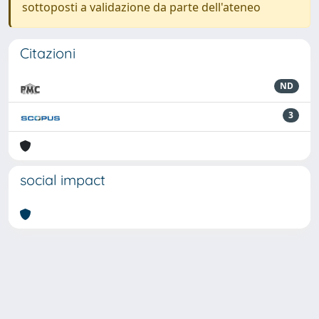
sottoposti a validazione da parte dell'ateneo
Citazioni
ND
3
social impact
Powered by
IRIS
-
about IRIS
-
Utilizzo dei cookie
-
Privacy
Copyright © 2026