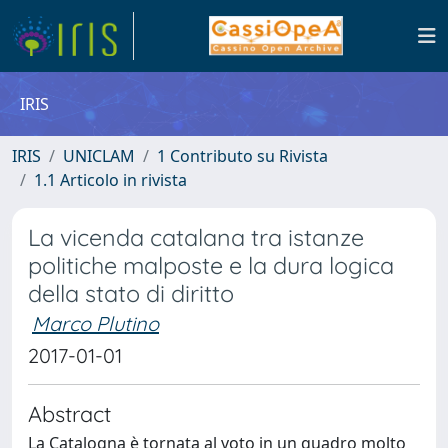
IRIS
IRIS
UNICLAM
1 Contributo su Rivista
1.1 Articolo in rivista
La vicenda catalana tra istanze
politiche malposte e la dura logica
della stato di diritto
Marco Plutino
2017-01-01
Abstract
La Catalogna è tornata al voto in un quadro molto