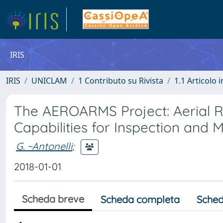
IRIS
IRIS
UNICLAM
1 Contributo su Rivista
1.1 Articolo i
The AEROARMS Project: Aerial R
Capabilities for Inspection and
G. ~Antonelli
;
2018-01-01
Scheda breve
Scheda completa
Sched