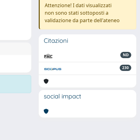
Attenzione! I dati visualizzati
non sono stati sottoposti a
validazione da parte dell'ateneo
Citazioni
ND
230
social impact