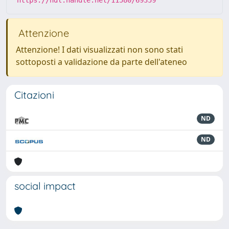
https://hdl.handle.net/11580/69359
Attenzione
Attenzione! I dati visualizzati non sono stati
sottoposti a validazione da parte dell'ateneo
Citazioni
ND
ND
social impact