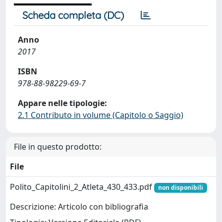
Scheda completa (DC)
Anno
2017
ISBN
978-88-98229-69-7
Appare nelle tipologie:
2.1 Contributo in volume (Capitolo o Saggio)
File in questo prodotto:
File
Polito_Capitolini_2_Atleta_430_433.pdf
non disponibili
Descrizione: Articolo con bibliografia