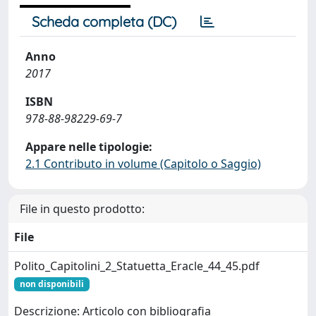
Scheda completa (DC)
Anno
2017
ISBN
978-88-98229-69-7
Appare nelle tipologie:
2.1 Contributo in volume (Capitolo o Saggio)
File in questo prodotto:
File
Polito_Capitolini_2_Statuetta_Eracle_44_45.pdf
non disponibili
Descrizione: Articolo con bibliografia