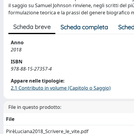
il saggio su Samuel Johnson rinviene, negli scritti del più
formulazione teorica e la prassi del genere biografico
Scheda breve
Scheda completa
Sched
Anno
2018
ISBN
978-88-15-27357-4
Appare nelle tipologie:
2.1 Contributo in volume (Capitolo o Saggio)
File in questo prodotto:
File
PirèLuciana2018_Scrivere_le_vite.pdf