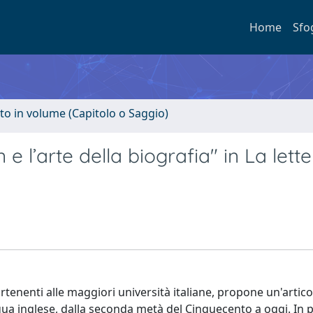
Home
Sfo
to in volume (Capitolo o Saggio)
e l’arte della biografia" in La lett
rtenenti alle maggiori università italiane, propone un'artico
lingua inglese, dalla seconda metà del Cinquecento a oggi. In p