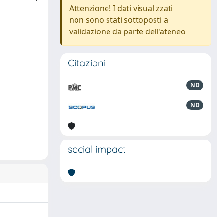
Attenzione! I dati visualizzati
non sono stati sottoposti a
validazione da parte dell'ateneo
Citazioni
ND
ND
social impact