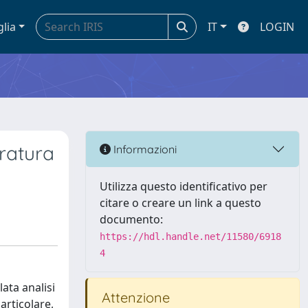
glia
IT
LOGIN
eratura
Informazioni
Utilizza questo identificativo per
citare o creare un link a questo
documento:
https://hdl.handle.net/11580/6918
4
lata analisi
Attenzione
articolare,