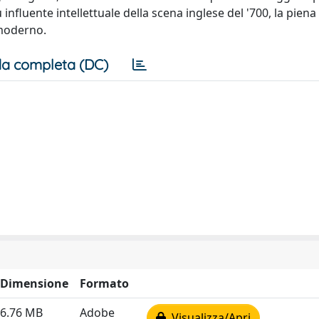
 influente intellettuale della scena inglese del '700, la piena
 moderno.
a completa (DC)
Dimensione
Formato
6.76 MB
Adobe
Visualizza/Apri