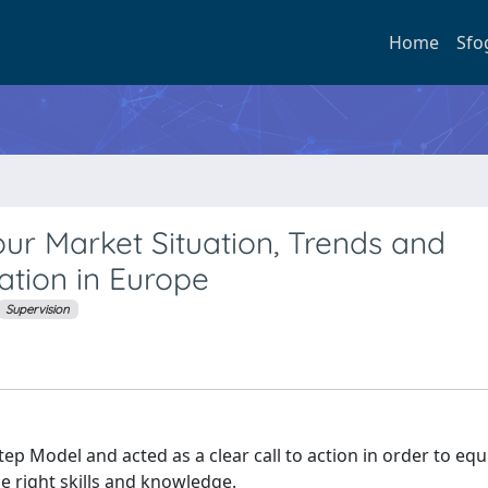
Home
Sfo
ur Market Situation, Trends and
ation in Europe
Supervision
p Model and acted as a clear call to action in order to equ
e right skills and knowledge.