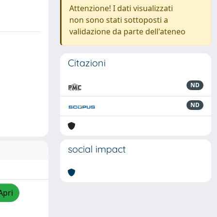
Attenzione! I dati visualizzati
non sono stati sottoposti a
validazione da parte dell'ateneo
Citazioni
ND
ND
social impact
Apri