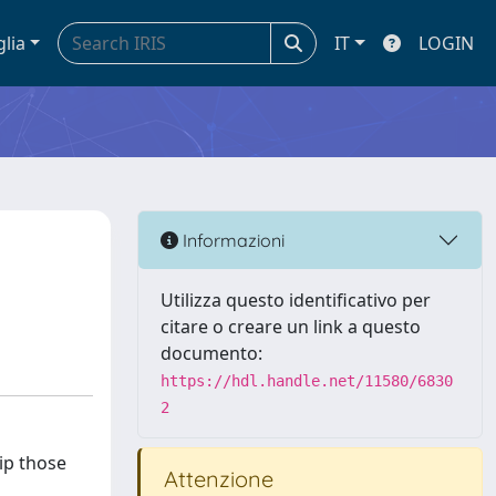
glia
IT
LOGIN
Informazioni
Utilizza questo identificativo per
citare o creare un link a questo
documento:
https://hdl.handle.net/11580/6830
2
ip those
Attenzione