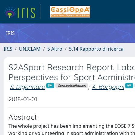
IRIS
IRIS
UNICLAM
5 Altro
5.14 Rapporto di ricerca
S2ASport Research Report. Labo
Perspectives for Sport Administr
S. Digennaro
;
A. Borgogni
Conceptualization
2018-01-01
Abstract
The whole project has been implementing the EOSE 7 Ste
working or volunteering in sport administration with th