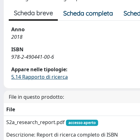
Scheda breve
Scheda completa
Sched
Anno
2018
ISBN
978-2-490441-00-6
Appare nelle tipologie:
5.14 Rapporto di ricerca
File in questo prodotto:
File
S2a_research_report.pdf
accesso aperto
Descrizione: Report di ricerca completo di ISBN