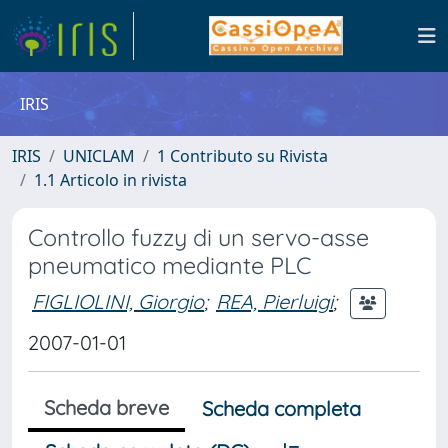
IRIS
IRIS
UNICLAM
1 Contributo su Rivista
1.1 Articolo in rivista
Controllo fuzzy di un servo-asse
pneumatico mediante PLC
FIGLIOLINI, Giorgio
;
REA, Pierluigi
;
2007-01-01
Scheda breve
Scheda completa