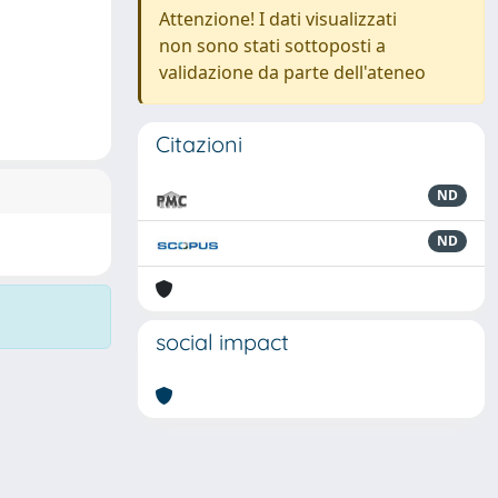
Attenzione! I dati visualizzati
non sono stati sottoposti a
validazione da parte dell'ateneo
Citazioni
ND
ND
social impact