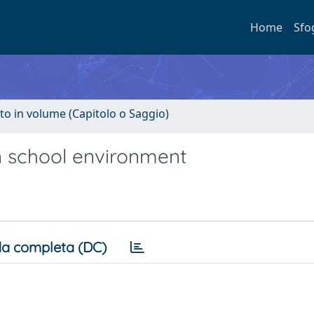
Home
Sfo
to in volume (Capitolo o Saggio)
n school environment
a completa (DC)