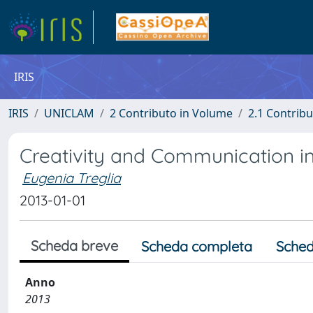
IRIS
IRIS
UNICLAM
2 Contributo in Volume
2.1 Contribu
Creativity and Communication i
Eugenia Treglia
2013-01-01
Scheda breve
Scheda completa
Sched
Anno
2013