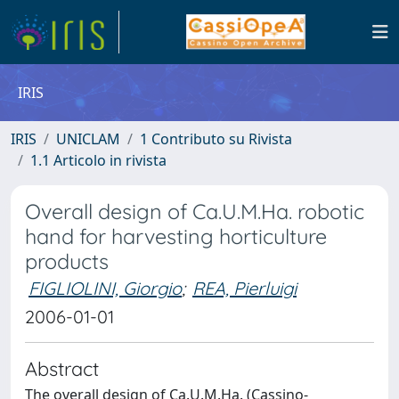
IRIS
IRIS
UNICLAM
1 Contributo su Rivista
1.1 Articolo in rivista
Overall design of Ca.U.M.Ha. robotic
hand for harvesting horticulture
products
FIGLIOLINI, Giorgio
;
REA, Pierluigi
2006-01-01
Abstract
The overall design of Ca.U.M.Ha. (Cassino-