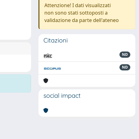
Attenzione! I dati visualizzati
non sono stati sottoposti a
validazione da parte dell'ateneo
Citazioni
ND
ND
social impact