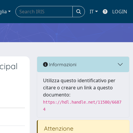
glia
IT
LOGIN
cipal
Informazioni
Utilizza questo identificativo per
citare o creare un link a questo
documento:
https://hdl.handle.net/11580/6687
4
Attenzione