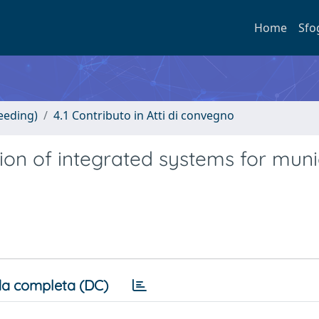
Home
Sfo
eeding)
4.1 Contributo in Atti di convegno
on of integrated systems for muni
a completa (DC)