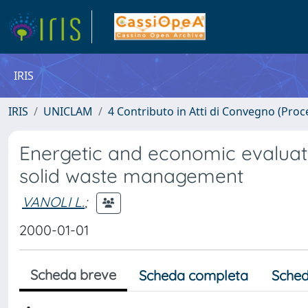
IRIS
IRIS
UNICLAM
4 Contributo in Atti di Convegno (Proc
Energetic and economic evaluati
solid waste management
VANOLI L.
;
2000-01-01
Scheda breve
Scheda completa
Sched