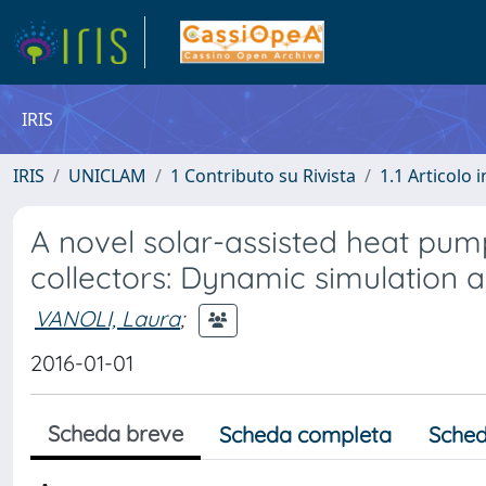
IRIS
IRIS
UNICLAM
1 Contributo su Rivista
1.1 Articolo i
A novel solar-assisted heat pum
collectors: Dynamic simulation
VANOLI, Laura
;
2016-01-01
Scheda breve
Scheda completa
Sched